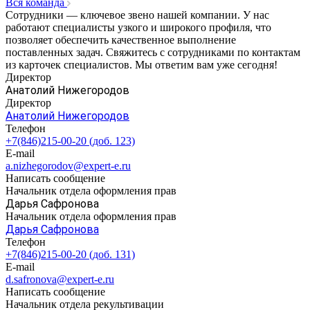
Вся команда
Сотрудники — ключевое звено нашей компании. У нас
работают специалисты узкого и широкого профиля, что
позволяет обеспечить качественное выполнение
поставленных задач. Свяжитесь с сотрудниками по контактам
из карточек специалистов. Мы ответим вам уже сегодня!
Директор
Анатолий Нижегородов
Директор
Анатолий Нижегородов
Телефон
+7(846)215-00-20 (доб. 123)
E-mail
a.nizhegorodov@expert-e.ru
Написать сообщение
Начальник отдела оформления прав
Дарья Сафронова
Начальник отдела оформления прав
Дарья Сафронова
Телефон
+7(846)215-00-20 (доб. 131)
E-mail
d.safronova@expert-e.ru
Написать сообщение
Начальник отдела рекультивации