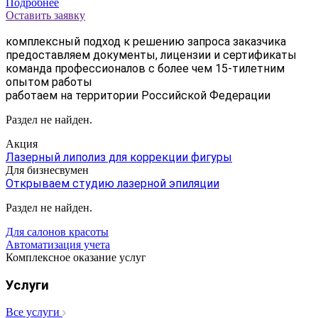
Подробнее
Оставить заявку
комплексный подход к решению запроса заказчика
предоставляем документы, лицензии и сертификаты
команда профессионалов с более чем 15-тилетним
опытом работы
работаем на территории Российской Федерации
Раздел не найден.
Акция
Лазерный липолиз для коррекции фигуры
Для бизнесвумен
Открываем студию лазерной эпиляции
Раздел не найден.
Для салонов красоты
Автоматизация учета
Комплексное оказание услуг
Услуги
Все услуги