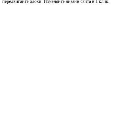
передвигайте блоки. Изменяйте дизайн сайта в 1 клик.