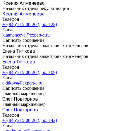
Ксения Атменеева
Начальник отдела рекультивации
Ксения Атменеева
Телефон
+7(846)215-00-20 (доб. 128)
E-mail
k.atmeneeva@expert-e.ru
Написать сообщение
Начальник отдела кадастровых инженеров
Елена Титкова
Начальник отдела кадастровых инженеров
Елена Титкова
Телефон
+7(846)215-00-20 (доб. 109)
E-mail
e.titkova@expert-e.ru
Написать сообщение
Главный маркшейдер
Олег Подгорнов
Главный маркшейдер
Олег Подгорнов
Телефон
+7(846)215-00-20 (доб. 142)
E-mail
o.podgornov@expert-e.ru