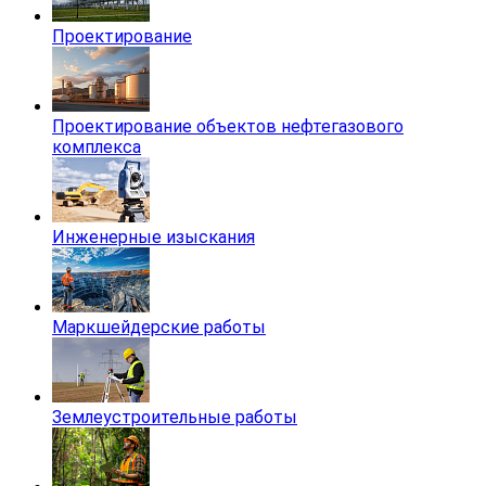
Проектирование
Проектирование объектов нефтегазового
комплекса
Инженерные изыскания
Маркшейдерские работы
Землеустроительные работы