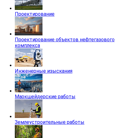
Проектирование
Проектирование объектов нефтегазового
комплекса
Инженерные изыскания
Маркшейдерские работы
Землеустроительные работы