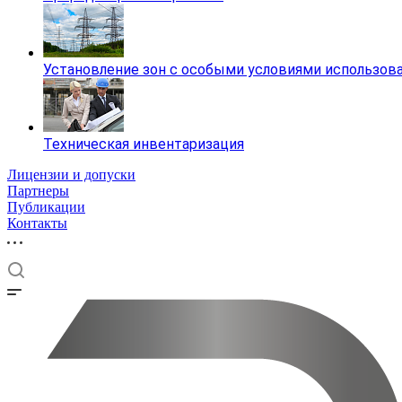
Установление зон с особыми условиями использов
Техническая инвентаризация
Лицензии и допуски
Партнеры
Публикации
Контакты