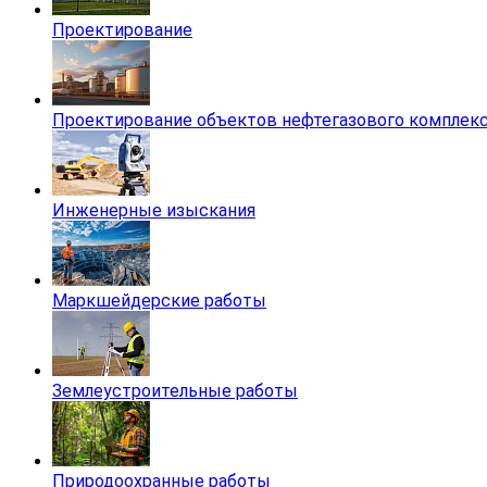
Проектирование
Проектирование объектов нефтегазового комплек
Инженерные изыскания
Маркшейдерские работы
Землеустроительные работы
Природоохранные работы