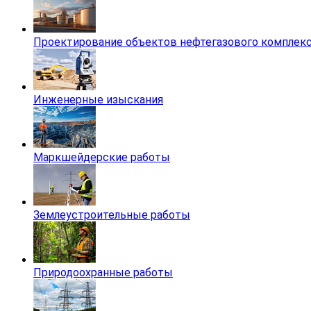
Проектирование объектов нефтегазового комплек
Инженерные изыскания
Маркшейдерские работы
Землеустроительные работы
Природоохранные работы