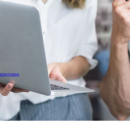
ерритории