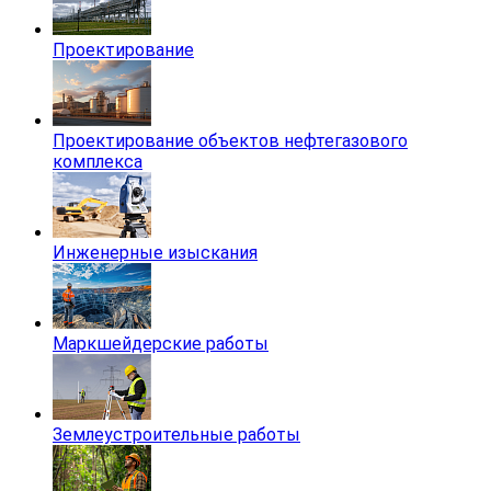
Проектирование
Проектирование объектов нефтегазового
комплекса
Инженерные изыскания
Маркшейдерские работы
Землеустроительные работы