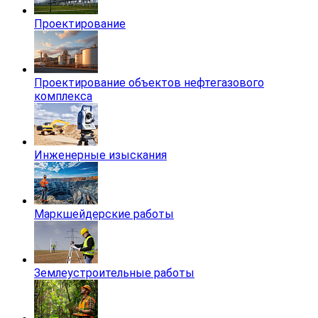
Проектирование
Проектирование объектов нефтегазового
комплекса
Инженерные изыскания
Маркшейдерские работы
Землеустроительные работы