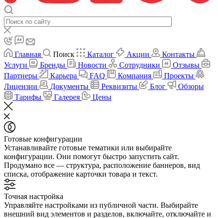
Главная
Поиск
Каталог
Акции
Контакты
Услуги
Бренды
Новости
Сотрудники
Отзывы
Партнеры
Карьера
FAQ
Компания
Проекты
Лицензии
Документы
Реквизиты
Блог
Обзоры
Тарифы
Галерея
Цены
Готовые конфигурации
Устанавливайте готовые тематики или выбирайте
конфигурации. Они помогут быстро запустить сайт.
Продумано все — структура, расположение баннеров, вид
списка, отображение карточки товара и текст.
Точная настройка
Управляйте настройками из публичной части. Выбирайте
внешний вид элементов и разделов, включайте, отключайте и