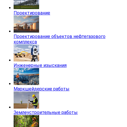
Проектирование
Проектирование объектов нефтегазового
комплекса
Инженерные изыскания
Маркшейдерские работы
Землеустроительные работы