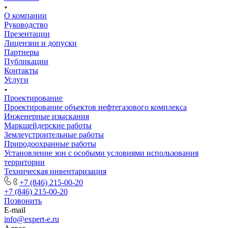
О компании
Руководство
Презентации
Лицензии и допуски
Партнеры
Публикации
Контакты
Услуги
Проектирование
Проектирование объектов нефтегазового комплекса
Инженерные изыскания
Маркшейдерские работы
Землеустроительные работы
Природоохранные работы
Установление зон с особыми условиями использования
территории
Техническая инвентаризация
+7 (846) 215-00-20
+7 (846) 215-00-20
Позвонить
E-mail
info@expert-e.ru