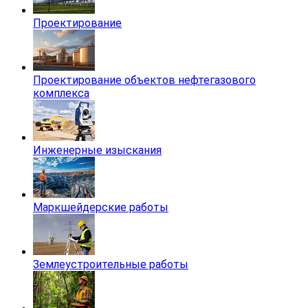
Проектирование
Проектирование объектов нефтегазового
комплекса
Инженерные изыскания
Маркшейдерские работы
Землеустроительные работы