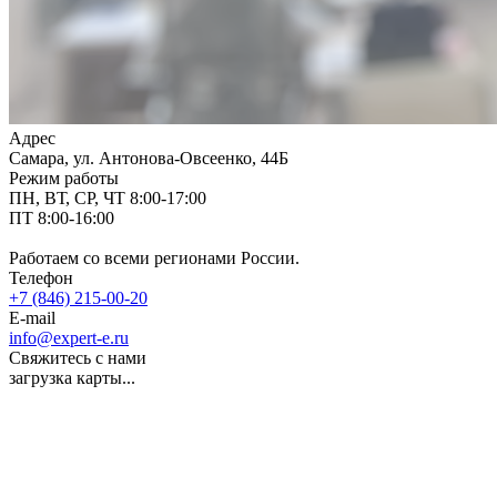
Адрес
Самара, ул. Антонова-Овсеенко, 44Б
Режим работы
ПН, ВТ, СР, ЧТ 8:00-17:00
ПТ 8:00-16:00
Работаем со всеми регионами России.
Телефон
+7 (846) 215-00-20
E-mail
info@expert-e.ru
Свяжитесь с нами
загрузка карты...