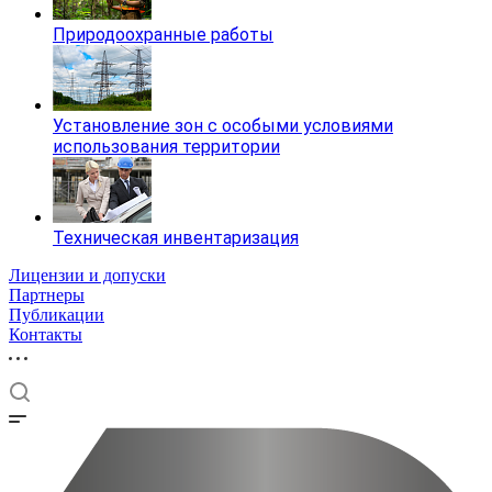
Природоохранные работы
Установление зон с особыми условиями
использования территории
Техническая инвентаризация
Лицензии и допуски
Партнеры
Публикации
Контакты