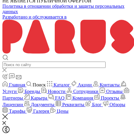
НЕ ЯВЛЯЕТСЯ ПУБЛИЧНОЙ ОФЕРТОЙ
Политика в отношении обработки и защиты персональных
данных
Разработано и обслуживается в
Главная
Поиск
Каталог
Акции
Контакты
Услуги
Бренды
Новости
Сотрудники
Отзывы
Партнеры
Карьера
FAQ
Компания
Проекты
Лицензии
Документы
Реквизиты
Блог
Обзоры
Тарифы
Галерея
Цены