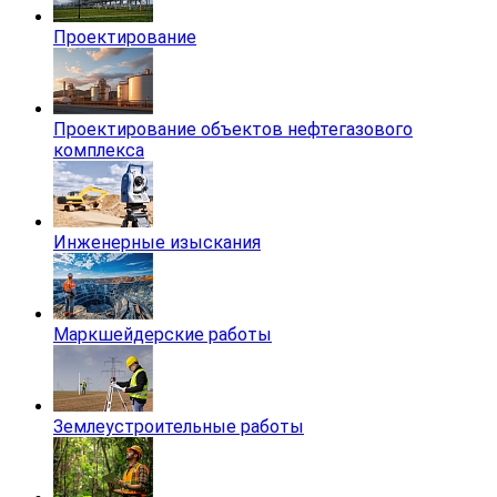
Проектирование
Проектирование объектов нефтегазового
комплекса
Инженерные изыскания
Маркшейдерские работы
Землеустроительные работы