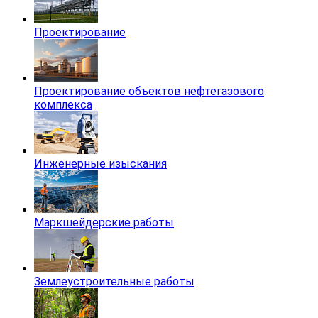
Проектирование
Проектирование объектов нефтегазового
комплекса
Инженерные изыскания
Маркшейдерские работы
Землеустроительные работы