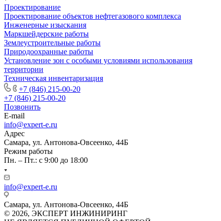
Проектирование
Проектирование объектов нефтегазового комплекса
Инженерные изыскания
Маркшейдерские работы
Землеустроительные работы
Природоохранные работы
Установление зон с особыми условиями использования
территории
Техническая инвентаризация
+7 (846) 215-00-20
+7 (846) 215-00-20
Позвонить
E-mail
info@expert-e.ru
Адрес
Самара, ул. Антонова-Овсеенко, 44Б
Режим работы
Пн. – Пт.: с 9:00 до 18:00
info@expert-e.ru
Самара, ул. Антонова-Овсеенко, 44Б
© 2026, ЭКСПЕРТ ИНЖИНИРИНГ