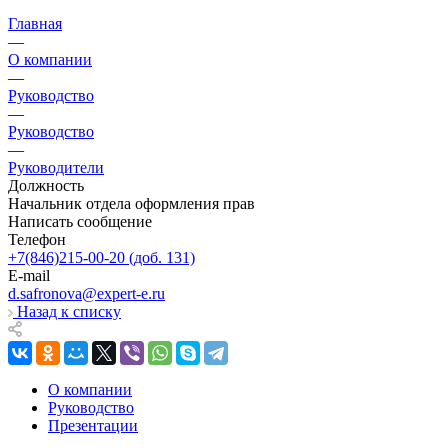
Главная
—
О компании
—
Руководство
—
Руководство
—
Руководители
Должность
Начальник отдела оформления прав
Написать сообщение
Телефон
+7(846)215-00-20 (доб. 131)
E-mail
d.safronova@expert-e.ru
Назад к списку
О компании
Руководство
Презентации