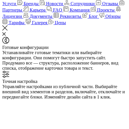
Услуги
Бренды
Новости
Сотрудники
Отзывы
Партнеры
Карьера
FAQ
Компания
Проекты
Лицензии
Документы
Реквизиты
Блог
Обзоры
Тарифы
Галерея
Цены
Готовые конфигурации
Устанавливайте готовые тематики или выбирайте
конфигурации. Они помогут быстро запустить сайт.
Продумано все — структура, расположение баннеров, вид
списка, отображение карточки товара и текст.
Точная настройка
Управляйте настройками из публичной части. Выбирайте
внешний вид элементов и разделов, включайте, отключайте и
передвигайте блоки. Изменяйте дизайн сайта в 1 клик.