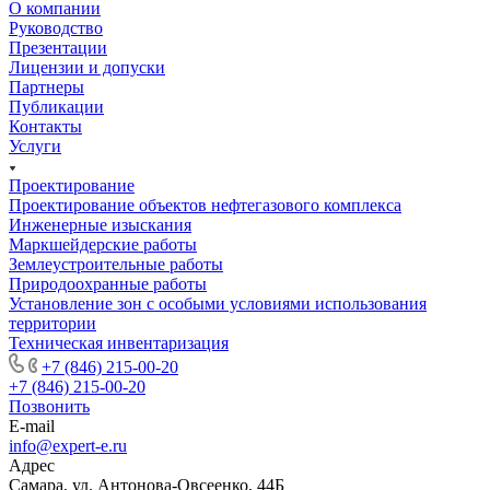
О компании
Руководство
Презентации
Лицензии и допуски
Партнеры
Публикации
Контакты
Услуги
Проектирование
Проектирование объектов нефтегазового комплекса
Инженерные изыскания
Маркшейдерские работы
Землеустроительные работы
Природоохранные работы
Установление зон с особыми условиями использования
территории
Техническая инвентаризация
+7 (846) 215-00-20
+7 (846) 215-00-20
Позвонить
E-mail
info@expert-e.ru
Адрес
Самара, ул. Антонова-Овсеенко, 44Б