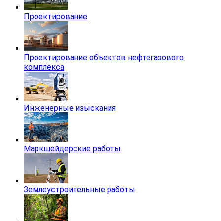
Проектирование
Проектирование объектов нефтегазового
комплекса
Инженерные изыскания
Маркшейдерские работы
Землеустроительные работы