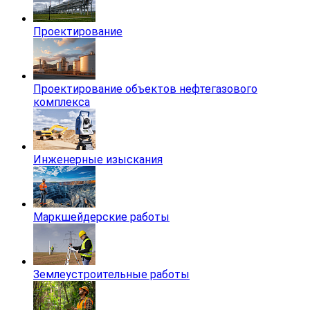
Проектирование
Проектирование объектов нефтегазового
комплекса
Инженерные изыскания
Маркшейдерские работы
Землеустроительные работы