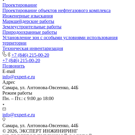
Проектирование
Проектирование объектов нефтегазового комплекса
Инженерные изыскания
Маркшейдерские работы
Землеустроительные работы
Природоохранные работы
Установление зон с особыми условиями использования
территории
Техническая инвентаризация
+7 (846) 215-00-20
+7 (846) 215-00-20
Позвонить
E-mail
info@expert-e.ru
Адрес
Самара, ул. Антонова-Овсеенко, 44Б
Режим работы
Пн. – Пт.: с 9:00 до 18:00
info@expert-e.ru
Самара, ул. Антонова-Овсеенко, 44Б
© 2026, ЭКСПЕРТ ИНЖИНИРИНГ