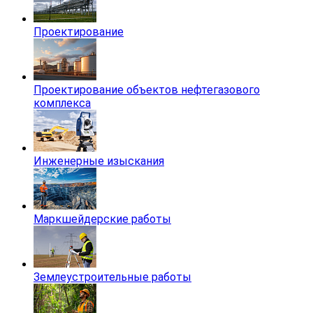
Проектирование
Проектирование объектов нефтегазового
комплекса
Инженерные изыскания
Маркшейдерские работы
Землеустроительные работы