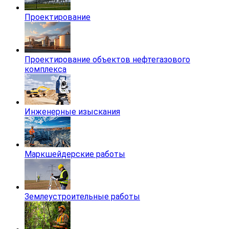
Проектирование
Проектирование объектов нефтегазового
комплекса
Инженерные изыскания
Маркшейдерские работы
Землеустроительные работы