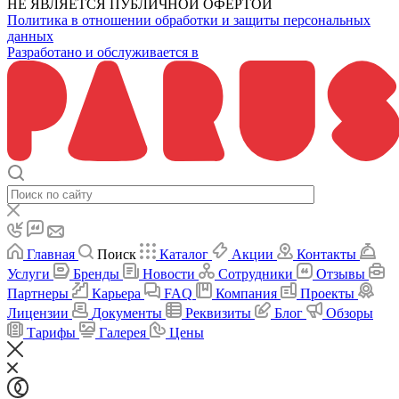
НЕ ЯВЛЯЕТСЯ ПУБЛИЧНОЙ ОФЕРТОЙ
Политика в отношении обработки и защиты персональных
данных
Разработано и обслуживается в
Главная
Поиск
Каталог
Акции
Контакты
Услуги
Бренды
Новости
Сотрудники
Отзывы
Партнеры
Карьера
FAQ
Компания
Проекты
Лицензии
Документы
Реквизиты
Блог
Обзоры
Тарифы
Галерея
Цены